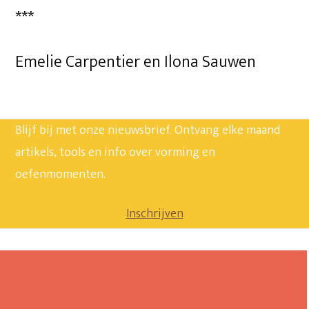
***
Emelie Carpentier en Ilona Sauwen
Blijf bij met onze nieuwsbrief. Ontvang elke maand
artikels, tools en info over vorming en
oefenmomenten.
Inschrijven