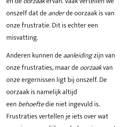
en de
oorzaak
ervan. Vaak vertellen we
onszelf dat de
ander
de oorzaak is van
onze frustratie. Dit is echter een
misvatting.
Anderen kunnen de
aanleiding
zijn van
onze frustraties, maar de
oorzaak
van
onze ergernissen ligt bij onszelf. De
oorzaak is namelijk altijd
een
behoefte
die niet ingevuld is.
Frustraties vertellen je iets over wat