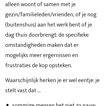
alleen woont of samen met je
gezin/familieleden/vrienden, of je nog
(buitenshuis) aan het werk bent of je
dag thuis doorbrengt: de specifieke
omstandigheden maken dat er
mogelijks meer ergernissen en
frustraties de kop opsteken.
Waarschijnlijk herken je er wel eentje: je
stelt vast dat …
sommige mensen het niet zo nauw