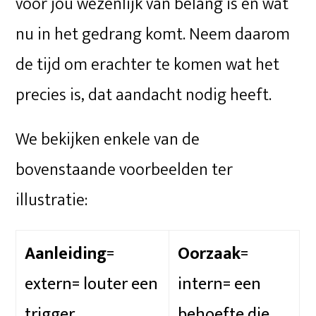
voor jou wezenlijk van belang is en wat
nu in het gedrang komt. Neem daarom
de tijd om erachter te komen wat het
precies is, dat aandacht nodig heeft.
We bekijken enkele van de
bovenstaande voorbeelden ter
illustratie:
Aanleiding
=
Oorzaak
=
extern= louter een
intern= een
trigger
behoefte die