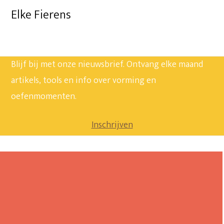
Elke Fierens
Blijf bij met onze nieuwsbrief. Ontvang elke maand
artikels, tools en info over vorming en
oefenmomenten.
Inschrijven