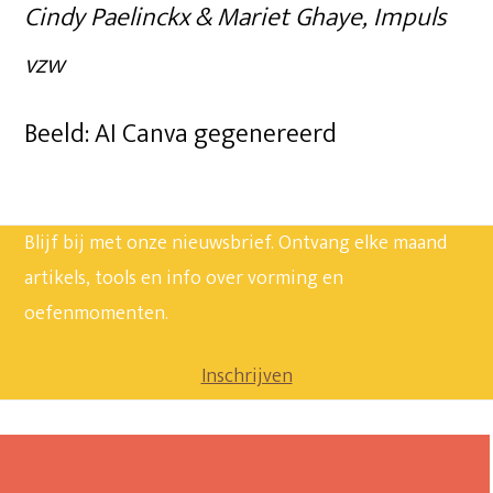
Cindy Paelinckx & Mariet Ghaye, Impuls
vzw
Beeld: AI Canva gegenereerd
Blijf bij met onze nieuwsbrief. Ontvang elke maand
artikels, tools en info over vorming en
oefenmomenten.
Inschrijven