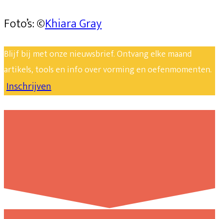
Foto’s:
©
Khiara Gray
Blijf bij met onze nieuwsbrief. Ontvang elke maand
artikels, tools en info over vorming en oefenmomenten.
Inschrijven