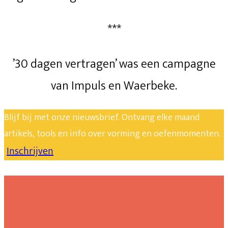
***
’30 dagen vertragen’ was een campagne
van Impuls en Waerbeke.
Blijf bij met onze nieuwsbrief. Ontvang elke maand
artikels, tools en info over vorming en oefenmomenten.
Inschrijven