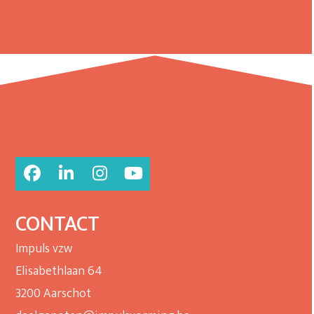
Facebook
LinkedIn
Instagram
YouTube
CONTACT
Impuls vzw
Elisabethlaan 64
3200 Aarschot