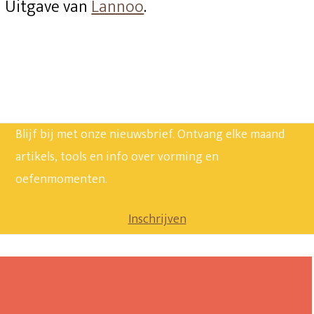
Uitgave van
Lannoo
.
Blijf bij met onze nieuwsbrief. Ontvang elke maand
artikels, tools en info over vorming en
oefenmomenten.
Inschrijven