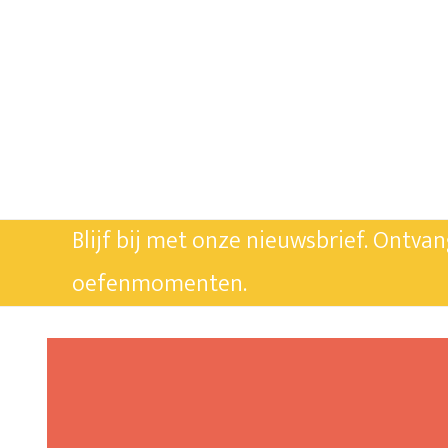
Blijf bij met onze nieuwsbrief. Ontva
oefenmomenten.