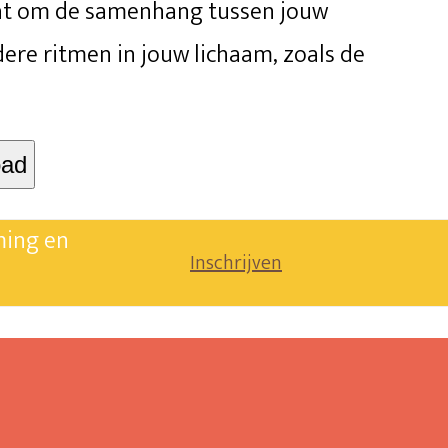
aat om de samenhang tussen jouw
dere ritmen in jouw lichaam, zoals de
oad
ming en
Inschrijven