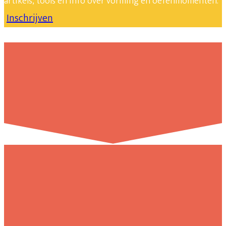
artikels, tools en info over vorming en oefenmomenten.
Inschrijven