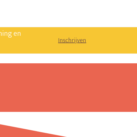
ming en
Inschrijven
CONTACT