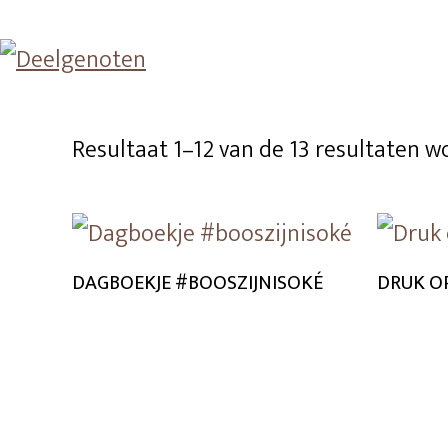
Skip
to
content
Resultaat 1–12 van de 13 resultaten 
DAGBOEKJE #BOOSZIJNISOKÉ
DRUK O