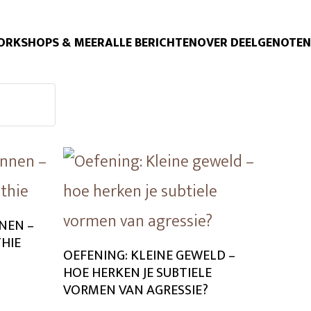
ORKSHOPS & MEER
ALLE BERICHTEN
OVER DEELGENOTEN
NEN –
HIE
OEFENING: KLEINE GEWELD –
HOE HERKEN JE SUBTIELE
VORMEN VAN AGRESSIE?