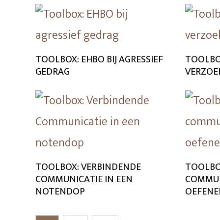
TOOLBOX: EHBO BIJ AGRESSIEF
TOOLBO
GEDRAG
VERZOEK
TOOLBOX: VERBINDENDE
TOOLBO
COMMUNICATIE IN EEN
COMMUN
NOTENDOP
OEFENE