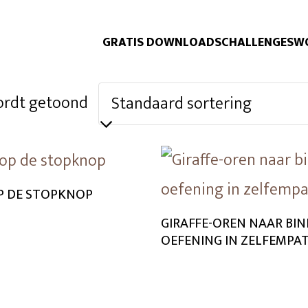
GRATIS DOWNLOADS
CHALLENGES
W
wordt getoond
P DE STOPKNOP
GIRAFFE-OREN NAAR BIN
OEFENING IN ZELFEMPAT